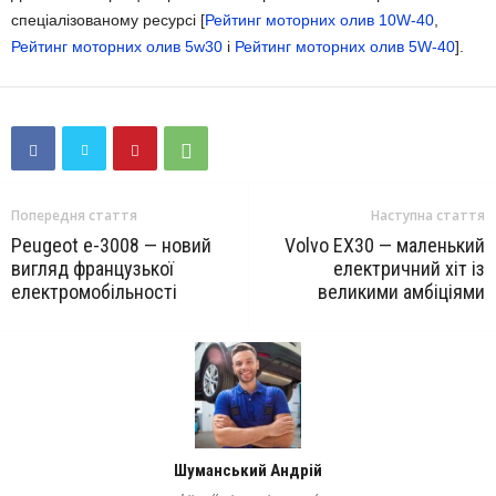
спеціалізованому ресурсі [
Рейтинг моторних олив 10W-40
,
Рейтинг моторних олив 5w30
і
Рейтинг моторних олив 5W-40
].
Попередня стаття
Наступна стаття
Peugeot e-3008 — новий
Volvo EX30 — маленький
вигляд французької
електричний хіт із
електромобільності
великими амбіціями
Шуманський Андрій