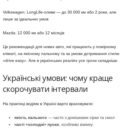
Volkswagen: LongLife-оливи — до 30 000 км або 2 роки, але
лише за ідеальних умов
Mazda: 12 000 км або 12 місяців
Це рекомендації для нових авто, які працюють у помірному
кліматі, на якісному пальному та за умови дотримання стилю
«drive easy». Але в українських реаліях усе трохи складніше.
Українські умови: чому краще
скорочувати інтервали
На практиці водіям в Україні варто враховувати:
якість пального
— часто з домішками сірки та смол
часті «холодні» пуски
, особливо взимку