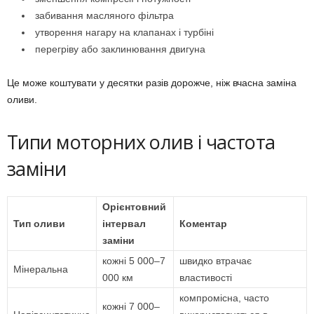
забивання масляного фільтра
утворення нагару на клапанах і турбіні
перегріву або заклинювання двигуна
Це може коштувати у десятки разів дорожче, ніж вчасна заміна
оливи.
Типи моторних олив і частота
заміни
Орієнтовний
Тип оливи
інтервал
Коментар
заміни
кожні 5 000–7
швидко втрачає
Мінеральна
000 км
властивості
компромісна, часто
кожні 7 000–