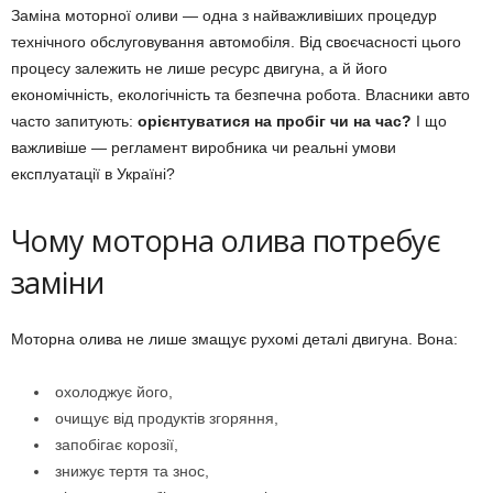
Заміна моторної оливи — одна з найважливіших процедур
технічного обслуговування автомобіля. Від своєчасності цього
процесу залежить не лише ресурс двигуна, а й його
економічність, екологічність та безпечна робота. Власники авто
часто запитують:
орієнтуватися на пробіг чи на час?
І що
важливіше — регламент виробника чи реальні умови
експлуатації в Україні?
Чому моторна олива потребує
заміни
Моторна олива не лише змащує рухомі деталі двигуна. Вона:
охолоджує його,
очищує від продуктів згоряння,
запобігає корозії,
знижує тертя та знос,