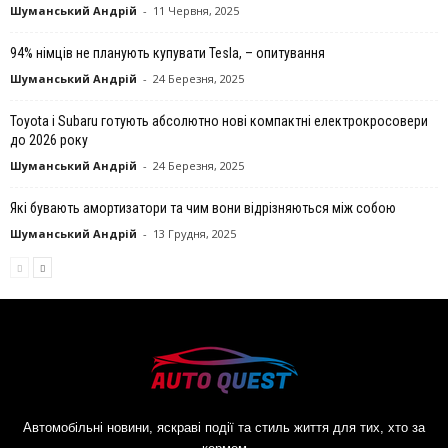
Шуманський Андрій
-
11 Червня, 2025
94% німців не планують купувати Tesla, – опитування
Шуманський Андрій
-
24 Березня, 2025
Toyota і Subaru готують абсолютно нові компактні електрокросовери
до 2026 року
Шуманський Андрій
-
24 Березня, 2025
Які бувають амортизатори та чим вони відрізняються між собою
Шуманський Андрій
-
13 Грудня, 2025
Автомобільні новини, яскраві події та стиль життя для тих, хто за