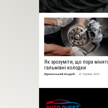
Як зрозуміти, що пора мінят
гальмівні колодки
Шуманський Андрій
-
22 Червня, 2025