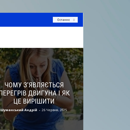
Останнє
ЧОМУ З’ЯВЛЯЄТЬСЯ
ПЕРЕГРІВ ДВИГУНА І ЯК
ЦЕ ВИРІШИТИ
Шуманський Андрій
-
26 Червня, 2025