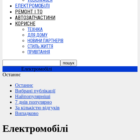
VOLKSWAGEN
ЕЛЕКТРОМОБІЛІ
РЕМОНТ І ТО
АВТОЗАПЧАСТИНИ
КОРИСНЕ
ТЕХНІКА
ДЛЯ ДОМУ
НОВИНИ ПАРТНЕРІВ
СТИЛЬ ЖИТТЯ
ПРИВІТАННЯ
Головна
Електромобілі
Останнє
Останнє
Вибрані публікації
Найпопулярніші
7 днів популярно
За кількістю відгуків
Випадково
Електромобілі