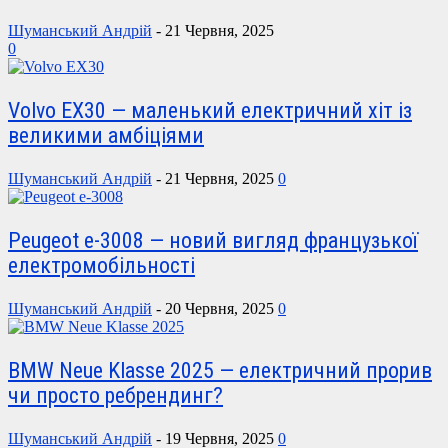
Шуманський Андрій
-
21 Червня, 2025
0
Volvo EX30 — маленький електричний хіт із
великими амбіціями
Шуманський Андрій
-
21 Червня, 2025
0
Peugeot e-3008 — новий вигляд французької
електромобільності
Шуманський Андрій
-
20 Червня, 2025
0
BMW Neue Klasse 2025 — електричний прорив
чи просто ребрендинг?
Шуманський Андрій
-
19 Червня, 2025
0