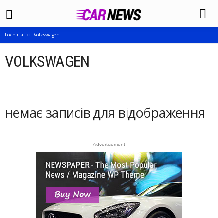
Головна
Volkswagen
VOLKSWAGEN
немає записів для відображення
- Advertisement -