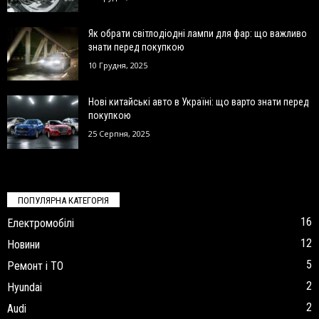
Як обрати світлодіодні лампи для фар: що важливо
знати перед покупкою
10 Грудня, 2025
Нові китайські авто в Україні: що варто знати перед
покупкою
25 Серпня, 2025
ПОПУЛЯРНА КАТЕГОРІЯ
16
Електромобілі
12
Новини
5
Ремонт і ТО
2
Hyundai
2
Audi