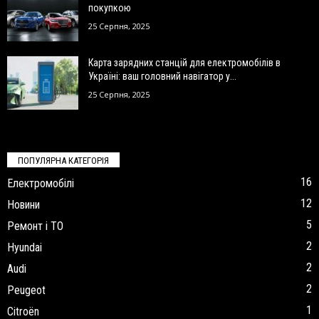
покупкою
25 Серпня, 2025
Карта зарядних станцій для електромобілів в
Україні: ваш головний навігатор у...
25 Серпня, 2025
ПОПУЛЯРНА КАТЕГОРІЯ
16
Електромобілі
12
Новини
5
Ремонт і ТО
2
Hyundai
2
Audi
2
Peugeot
1
Citroën