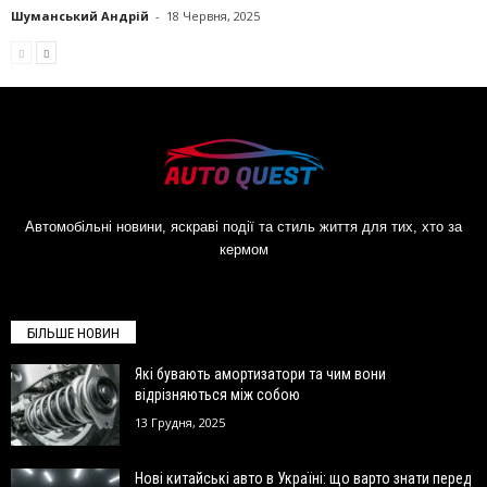
Шуманський Андрій
-
18 Червня, 2025
Автомобільні новини, яскраві події та стиль життя для тих, хто за
кермом
БІЛЬШЕ НОВИН
Які бувають амортизатори та чим вони
відрізняються між собою
13 Грудня, 2025
Нові китайські авто в Україні: що варто знати перед