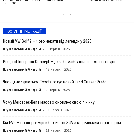
світі ЕЗС
ОСТАННІ ПУБЛІКАЦІЇ
Новий VW Golf 9 — чого чекати від легенди у 2025
Шуманський Андрій
-
1 Червня, 2025
Peugeot Inception Concept — дизайн майбутнього вже сьогодні
Шуманський Андрій
-
13 Червня, 2025
Японці не здаються: Toyota готує новий Land Cruiser Prado
Шуманський Андрій
-
2 Червня, 2025
Чому Mercedes-Benz масово оновлює свою лінійку
Шуманський Андрій
-
10 Червня, 2025
Kia EV9 — повнорозмірний електро-SUV з корейським характером
Шуманський Андрій
-
22 Червня, 2025