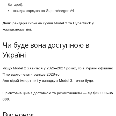
батареї);
швидка зарядка на Supercharger V4.
Деякі рендери схожі на суміш Model Y та Cybertruck у
компактному тілі.
Чи буде вона доступною в
Україні
Якщо Model 2 зʼявиться у 2026–2027 роках, то в Україні офіційно
її не варто чекати раніше 2028-го.
Але сірий імпорт, як і у випадку з Model 3, точно буде.
Орієнтовна ціна з доставкою та розмитненням — від
$32 000–35
000
.
Висновок