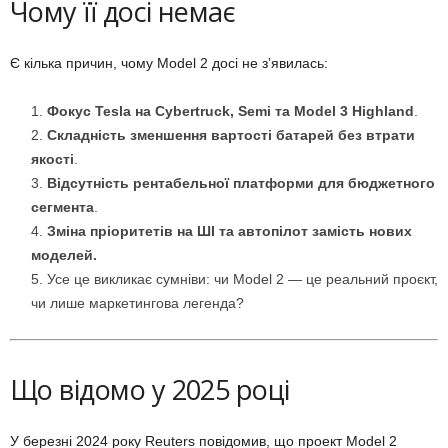
Чому її досі немає
Є кілька причин, чому Model 2 досі не зʼявилась:
Фокус Tesla на Cybertruck, Semi та Model 3 Highland
.
Складність зменшення вартості батарей без втрати
якості
.
Відсутність рентабельної платформи для бюджетного
сегмента
.
Зміна пріоритетів на ШІ та автопілот замість нових
моделей.
Усе це викликає сумніви: чи Model 2 — це реальний проєкт,
чи лише маркетингова легенда?
Що відомо у 2025 році
У березні 2024 року Reuters повідомив, що проект Model 2