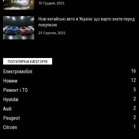
10 Грудня, 2025
Нові китайські авто в Україні: що варто знати перед
покупкою
25 Серпня, 2025
ПОПУЛЯРНА КАТЕГОРІЯ
16
Електромобілі
12
Новини
5
Ремонт і ТО
2
Hyundai
2
Audi
2
Peugeot
1
Citroën