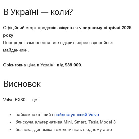
В Україні — коли?
Офіційний старт продажів очікується у
першому півріччі 2025
року
.
Попередні замовлення вже відкриті через європейські
майданчики.
Орієнтовна ціна в Україні:
від $39 000
.
Висновок
Volvo EX30 — це:
найкомпактніший і
найдоступніший Volvo
блискуча альтернатива Mini, Smart, Tesla Model 3
безпека, динаміка і екологічність в одному авто