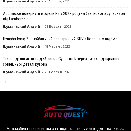
Шуманський Андрій
-
26 Червня, 2025
Audi може повернути модель R8 у 2027 році на базі нового суперкара
від Lamborghini
Шуманський Андрій
-
25 Березня, 2025
Hyundai Ioniq 7 — найбільший електричний SUV з Кореї: що відомо
Шуманський Андрій
-
18 Червня, 2025
Tesla відкликає понад 46 тисяч Cybertruck через ризик від’єднання
зовнішньої деталі кузова
Шуманський Андрій
-
25 Березня, 2025
Автомобільні новини, яскраві події та стиль життя для тих, хто за