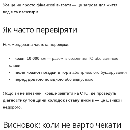
Усе це не просто фінансові витрати — це загроза для життя
водія та пасажирів.
Як часто перевіряти
Рекомендована частота перевірки:
кожні 10 000 км
— разом із сезонним ТО або заміною
оливи
після кожної поїздки в гори
або тривалого буксирування
перед довгою поїздкою
або відпусткою
Якщо ви не впевнені, краще завітати на СТО, де проведуть
діагностику товщини колодок і стану дисків
— це швидко і
недорого.
Висновок: коли не варто чекати