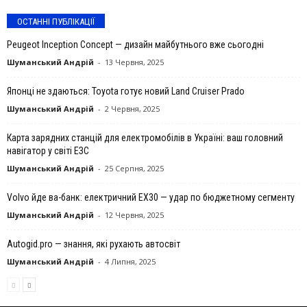
ОСТАННІ ПУБЛІКАЦІЇ
Peugeot Inception Concept — дизайн майбутнього вже сьогодні
Шуманський Андрій
-
13 Червня, 2025
Японці не здаються: Toyota готує новий Land Cruiser Prado
Шуманський Андрій
-
2 Червня, 2025
Карта зарядних станцій для електромобілів в Україні: ваш головний
навігатор у світі ЕЗС
Шуманський Андрій
-
25 Серпня, 2025
Volvo йде ва-банк: електричний EX30 — удар по бюджетному сегменту
Шуманський Андрій
-
12 Червня, 2025
Autogid.pro — знання, які рухають автосвіт
Шуманський Андрій
-
4 Липня, 2025