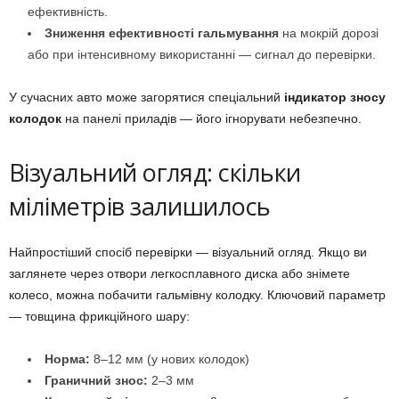
ефективність.
Зниження ефективності гальмування
на мокрій дорозі
або при інтенсивному використанні — сигнал до перевірки.
У сучасних авто може загорятися спеціальний
індикатор зносу
колодок
на панелі приладів — його ігнорувати небезпечно.
Візуальний огляд: скільки
міліметрів залишилось
Найпростіший спосіб перевірки — візуальний огляд. Якщо ви
заглянете через отвори легкосплавного диска або знімете
колесо, можна побачити гальмівну колодку. Ключовий параметр
— товщина фрикційного шару:
Норма:
8–12 мм (у нових колодок)
Граничний знос:
2–3 мм