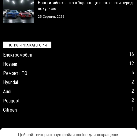
Нові китайські авто в Україні: що варто знати перед
покупкою
25 Серпня, 2025
ПОПУЛЯРНА КАТЕГОРІЯ
16
Електромобілі
12
Новини
5
Ремонт і ТО
2
Hyundai
2
Audi
2
Peugeot
1
Citroën
Цей сайт використовує файли cookie для покращення